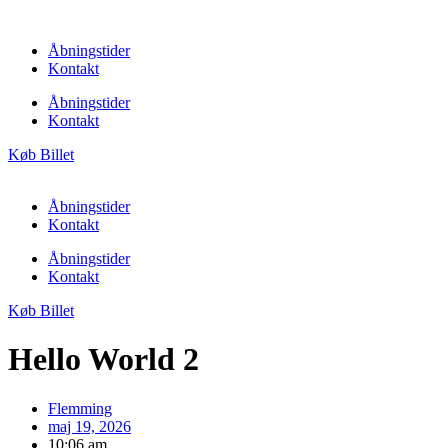
Åbningstider
Kontakt
Åbningstider
Kontakt
Køb Billet
Åbningstider
Kontakt
Åbningstider
Kontakt
Køb Billet
Hello World 2
Flemming
maj 19, 2026
10:06 am