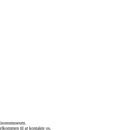
rnisonsmuseum.
velkommen til at kontakte os.