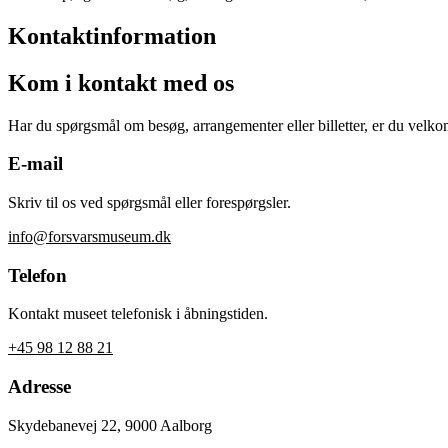
Kontaktinformation
Kom i kontakt med os
Har du spørgsmål om besøg, arrangementer eller billetter, er du velko
E-mail
Skriv til os ved spørgsmål eller forespørgsler.
info@forsvarsmuseum.dk
Telefon
Kontakt museet telefonisk i åbningstiden.
+45 98 12 88 21
Adresse
Skydebanevej 22, 9000 Aalborg