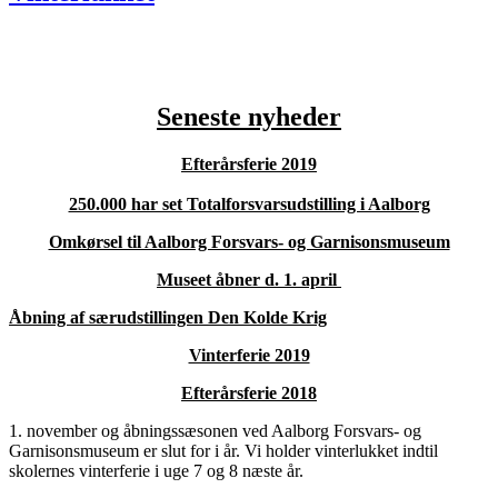
Seneste nyheder
Efterårsferie
2019
250.000 har set Totalforsvarsudstilling i Aalborg
Omkørsel til Aalborg Forsvars- og Garnisonsmuseum
Museet åbner d. 1. april
Åbning af særudstill
ingen Den Kolde Krig
Vinterferie 2019
Efterårsferie 2018
1. november og åbningssæsonen ved Aalborg Forsvars- og
Garnisonsmuseum er slut for i år. Vi holder vinterlukket indtil
skolernes vinterferie i uge 7 og 8 næste år.